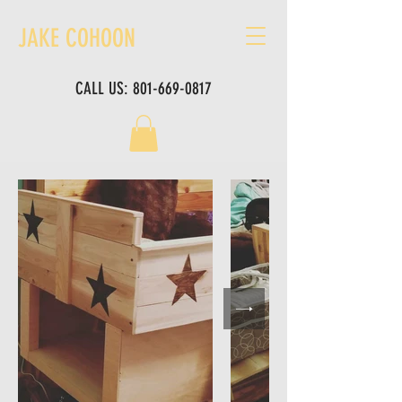
JAKE COHOON
CALL US:
801-669-0817